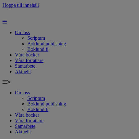
Hoppa till innehåll
Om oss
Scriptum
Boklund publishing
Boklund fi
Våra böcker
Våra författare
Samarbete
Aktuellt
Om oss
Scriptum
Boklund publishing
Boklund fi
Våra böcker
Våra författare
Samarbete
Aktuellt