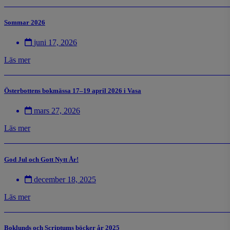
Sommar 2026
juni 17, 2026
Läs mer
Österbottens bokmässa 17–19 april 2026 i Vasa
mars 27, 2026
Läs mer
God Jul och Gott Nytt År!
december 18, 2025
Läs mer
Boklunds och Scriptums böcker år 2025