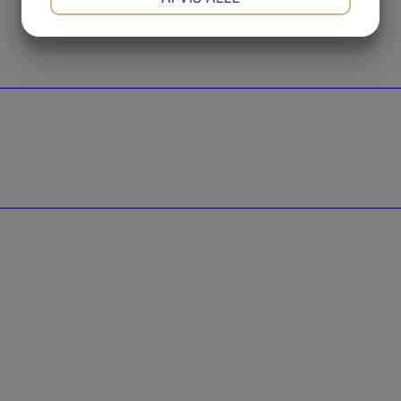
MARKETING
STATISTIK